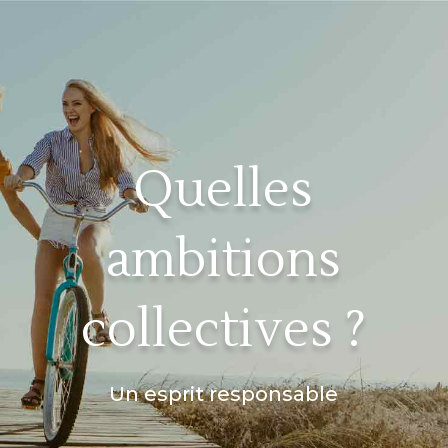
Quelles
ambitions
collectives ?
Un esprit responsable