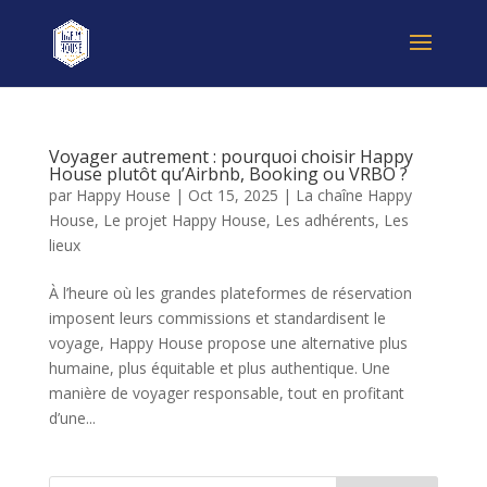
Voyager autrement : pourquoi choisir Happy
House plutôt qu’Airbnb, Booking ou VRBO ?
par
Happy House
|
Oct 15, 2025
|
La chaîne Happy
House
,
Le projet Happy House
,
Les adhérents
,
Les
lieux
À l’heure où les grandes plateformes de réservation
imposent leurs commissions et standardisent le
voyage, Happy House propose une alternative plus
humaine, plus équitable et plus authentique. Une
manière de voyager responsable, tout en profitant
d’une...