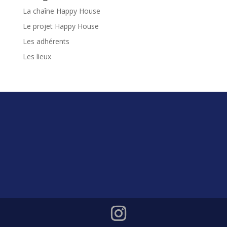
La chaîne Happy House
Le projet Happy House
Les adhérents
Les lieux