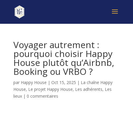
Voyager autrement :
pourquoi choisir Happy
House plutôt qu’Airbnb,
Booking ou VRBO ?
par
Happy House
|
Oct 15, 2025
|
La chaîne Happy
House
,
Le projet Happy House
,
Les adhérents
,
Les
lieux
|
0 commentaires