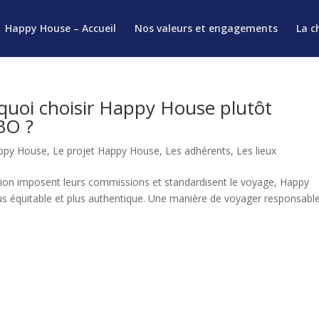
Happy House – Accueil
Nos valeurs et engagements
La c
quoi choisir Happy House plutôt
BO ?
appy House
,
Le projet Happy House
,
Les adhérents
,
Les lieux
ation imposent leurs commissions et standardisent le voyage, Happy
us équitable et plus authentique. Une manière de voyager responsable