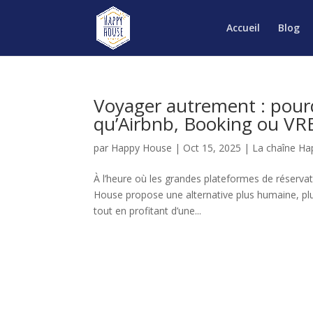
Accueil
Blog
Voyager autrement : pour
qu’Airbnb, Booking ou VR
par
Happy House
|
Oct 15, 2025
|
La chaîne H
À l’heure où les grandes plateformes de réserv
House propose une alternative plus humaine, pl
tout en profitant d’une...